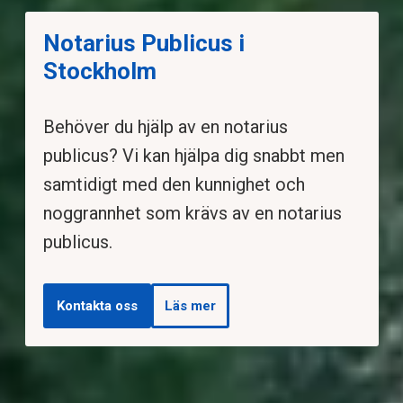
Notarius Publicus i
Stockholm
Behöver du hjälp av en notarius
publicus? Vi kan hjälpa dig snabbt men
samtidigt med den kunnighet och
noggrannhet som krävs av en notarius
publicus.
Kontakta oss
Läs mer